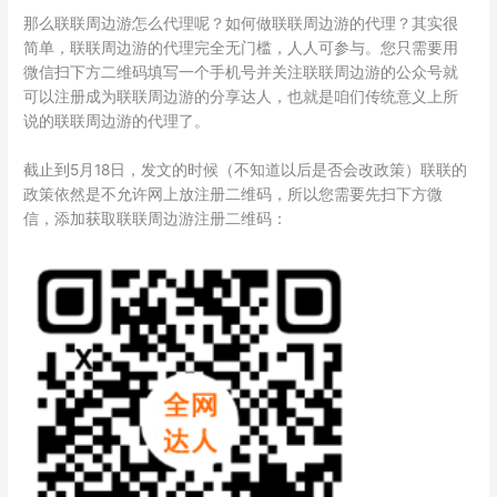
那么联联周边游怎么代理呢？如何做联联周边游的代理？其实很
简单，联联周边游的代理完全无门槛，人人可参与。您只需要用
微信扫下方二维码填写一个手机号并关注联联周边游的公众号就
可以注册成为联联周边游的分享达人，也就是咱们传统意义上所
说的联联周边游的代理了。
截止到5月18日，发文的时候（不知道以后是否会改政策）联联的
政策依然是不允许网上放注册二维码，所以您需要先扫下方微
信，添加获取联联周边游注册二维码：