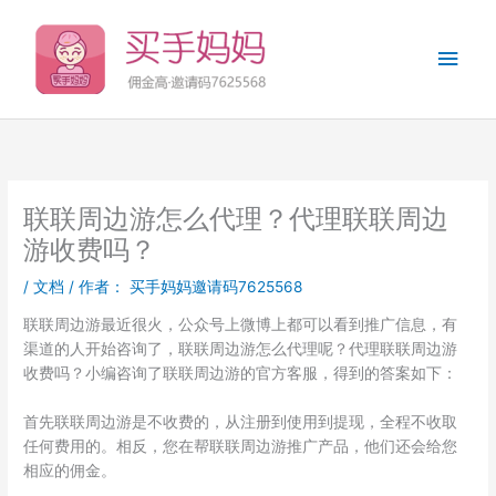
跳
至
主
内
容
菜
单
联联周边游怎么代理？代理联联周边
游收费吗？
/
文档
/ 作者：
买手妈妈邀请码7625568
联联周边游最近很火，公众号上微博上都可以看到推广信息，有
渠道的人开始咨询了，联联周边游怎么代理呢？代理联联周边游
收费吗？小编咨询了联联周边游的官方客服，得到的答案如下：
首先联联周边游是不收费的，从注册到使用到提现，全程不收取
任何费用的。相反，您在帮联联周边游推广产品，他们还会给您
相应的佣金。