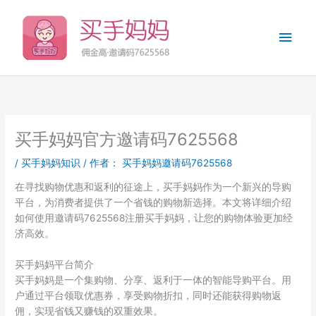
跳
至
主
内
容
菜
单
买手妈妈官方邀请码7625568
/
买手妈妈知识
/ 作者：
买手妈妈邀请码7625568
在寻找购物优惠和返利的征途上，买手妈妈作为一个新兴的导购
平台，为消费者提供了一个省钱的购物新选择。本文将详细介绍
如何使用邀请码7625568注册买手妈妈，让您的购物体验更加经
济高效。
买手妈妈平台简介
买手妈妈是一个集购物、分享、返利于一体的智能导购平台。用
户通过平台领取优惠券，享受购物折扣，同时还能获得购物返
佣，实现省钱又赚钱的双重效果。