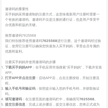
邀请码的重要性
买手妈妈采用邀请制的注册方式，这意味着新用户注册时需要一
个有效的邀请码。邀请码不仅是注册的通行证，也是用户享受平
台优惠和权益的关键。
推荐邀请码7625568
我们特别推荐使用邀请码
7625568
进行注册。这个邀请码经过验
证，使用它注册可以确保您快速加入买手妈妈，享受会员专属的
优惠和返利。
注册买手妈妈并使用邀请码的步骤
下载买手妈妈APP
：在手机应用市场搜索“买手妈妈”，下载并安装
APP。
打开APP并点击注册
：启动APP后，点击注册按钮，开始注册流
程。
输入手机号和验证码
：按照提示输入您的手机号码，并获取验证
码。
填写邀请码
：在注册页面的邀请码栏中，准确填写
7625568
。
提交注册信息
：完成上述步骤后，提交注册信息，您将正式成为